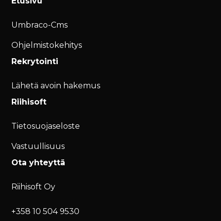
Etusivu
Umbraco-Cms
Ohjelmistokehitys
Rekrytointi
Lähetä avoin hakemus
Riihisoft
Tietosuojaseloste
Vastuullisuus
Ota yhteyttä
Riihisoft Oy
+358 10 504 9530