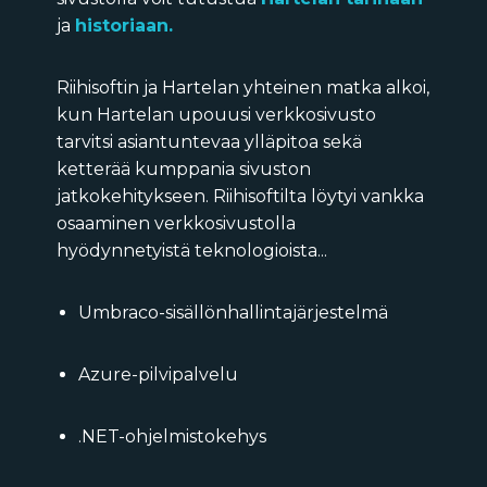
ja
historiaan.
Riihisoftin ja Hartelan yhteinen matka alkoi,
kun Hartelan upouusi verkkosivusto
tarvitsi asiantuntevaa ylläpitoa sekä
ketterää kumppania sivuston
jatkokehitykseen. Riihisoftilta löytyi vankka
osaaminen verkkosivustolla
hyödynnetyistä teknologioista...
Umbraco-sisällönhallintajärjestelmä
Azure-pilvipalvelu
.NET-ohjelmistokehys