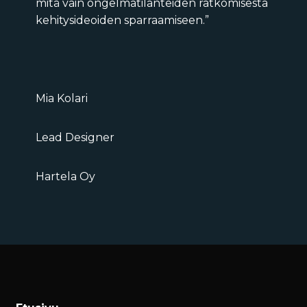
mitä vain ongelmatilanteiden ratkomisesta
kehitysideoiden sparraamiseen.”
Mia Kolari
Lead Designer
Hartela Oy