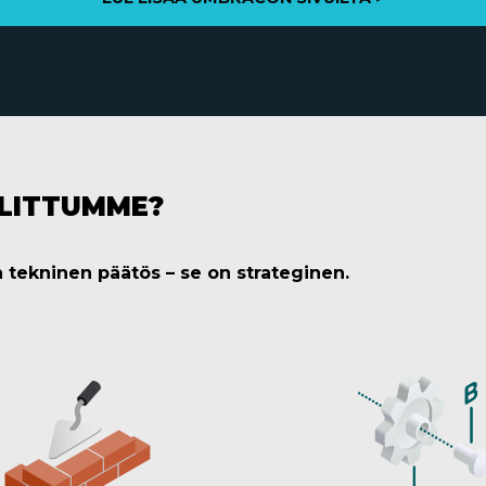
ALITTUMME?
in tekninen päätös – se on strateginen.