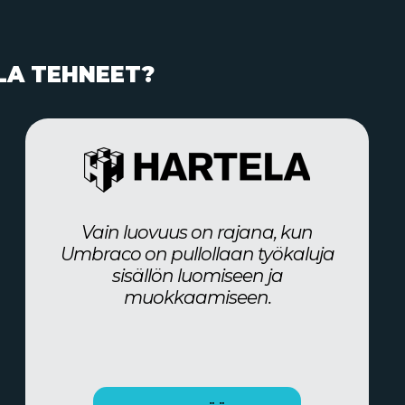
LA TEHNEET?
Vain luovuus on rajana, kun
Umbraco on pullollaan työkaluja
sisällön luomiseen ja
muokkaamiseen.