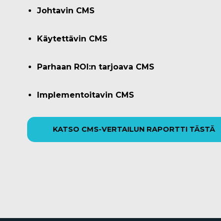
Johtavin CMS
Käytettävin CMS
Parhaan ROI:n tarjoava CMS
Implementoitavin CMS
KATSO CMS-VERTAILUN RAPORTTI TÄSTÄ