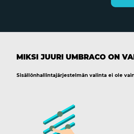
MIKSI JUURI UMBRACO ON V
Sisällönhallintajärjestelmän valinta ei ole va