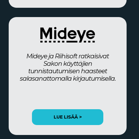
Mideye ja Riihisoft ratkaisivat
Sakon käyttäjien
tunnistautumisen haasteet
salasanattomalla kirjautumisella.
LUE LISÄÄ >