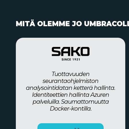
MITÄ OLEMME JO UMBRACOL
Tuottavuuden
seurantaohjelmiston
analysointidatan ketterä hallinta.
Identiteettien hallinta Azuren
palveluilla. Saumattomuutta
Docker-kontilla.