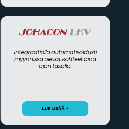
Integraatiolla automatisoidusti
myynnissä olevat kohteet aina
ajan tasalla.
LUE LISÄÄ >