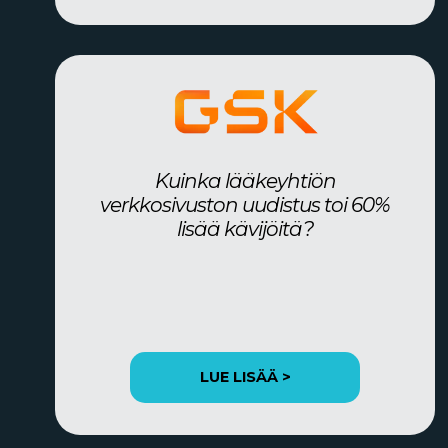
Kuinka lääkeyhtiön
verkkosivuston uudistus toi 60%
lisää kävijöitä?
LUE LISÄÄ >