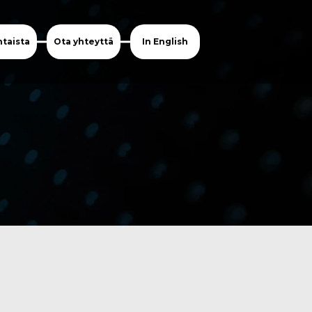
taista
Ota yhteyttä
In English