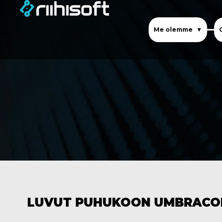
Me olemme
LUVUT PUHUKOON UMBRACO