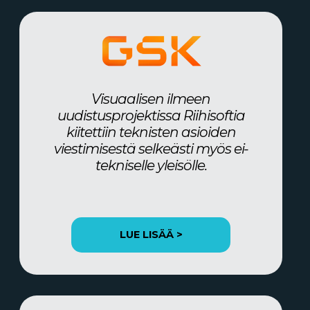
Visuaalisen ilmeen
uudistusprojektissa Riihisoftia
kiitettiin teknisten asioiden
viestimisestä selkeästi myös ei-
tekniselle yleisölle.
LUE LISÄÄ >