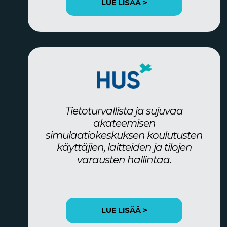
LUE LISÄÄ >
Tietoturvallista ja sujuvaa
akateemisen
simulaatiokeskuksen koulutusten
käyttäjien, laitteiden ja tilojen
varausten hallintaa.
LUE LISÄÄ >