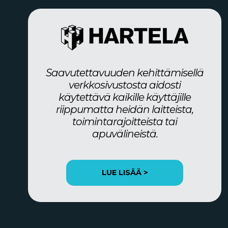
Saavutettavuuden kehittämisellä
verkkosivustosta aidosti
käytettävä kaikille käyttäjille
riippumatta heidän laitteista,
toimintarajoitteista tai
apuvälineistä.
LUE LISÄÄ >