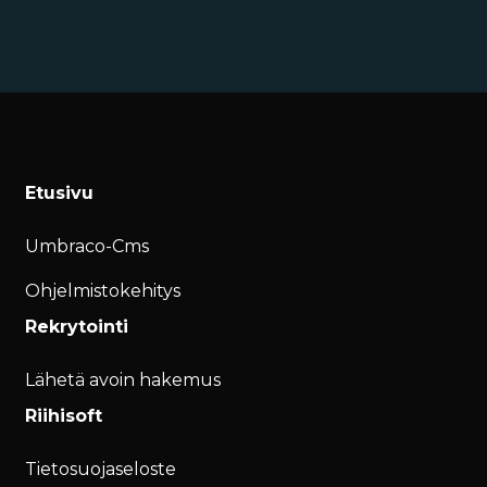
Etusivu
Umbraco-Cms
Ohjelmistokehitys
Rekrytointi
Lähetä avoin hakemus
Riihisoft
Tietosuojaseloste