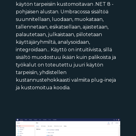
käytön tarpeisiin kustomoitavan .NET 8 -
pohjaisen alustan. Umbracossa sisältöä
suunnitellaan, luodaan, muokataan,
tallennetaan, esikatsellaan, ajastetaan,
palautetaan, julkaistaan, piilotetaan
käyttäjäryhmiltä, analysoidaan,
integroidaan... Käyttö on intuitiivista, sillä
sisältö muodostuu ikään kuin palikoista ja
työkalut on toteutettu juuri käytön
tarpeisiin, yhdistellen
kustannustehokkaasti valmiita plug-ineja
ja kustomoitua koodia.