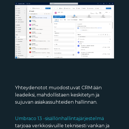
Yhteydenotot muodostuvat CRM:ään
leadeiksi, mahdollistaen keskitetyn ja
sujuvan asiakassuhteiden hallinnan.
Umbraco 13 -sisällönhallintajärjestelmä
tarjoaa verkkosivuille teknisesti vankan ja