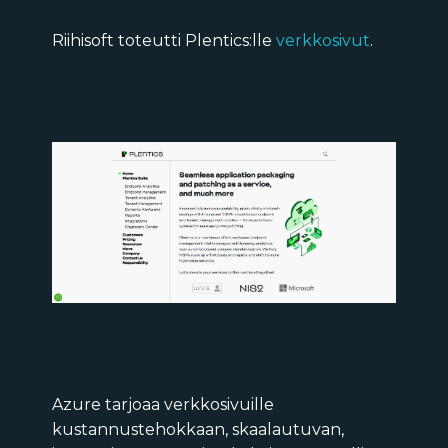
Riihisoft toteutti Plentics:lle
verkkosivut
.
Azure tarjoaa verkkosivuille
kustannustehokkaan, skaalautuvan,