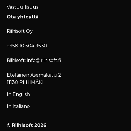
Vastuullisuus
Ota yhteyttä
Riihisoft Oy
+358 10 504 9530
Riihisoft: info@riihisoft.fi
Eteläinen Asemakatu 2
11130 RIIHIMÄKI
In English
In Italiano
© Riihisoft 2026