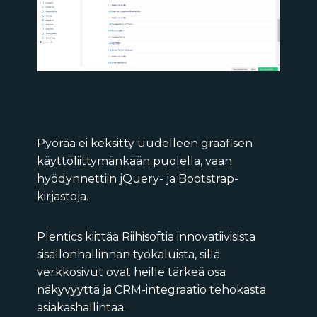
Pyörää ei keksitty uudelleen graafisen
käyttöliittymänkään puolella, vaan
hyödynnettiin jQuery- ja Bootstrap-
kirjastoja.
Plentics kiittää Riihisoftia innovatiivisista
sisällönhallinnan työkaluista, sillä
verkkosivut ovat heille tärkeä osa
näkyvyyttä ja CRM-integraatio tehokasta
asiakashallintaa.