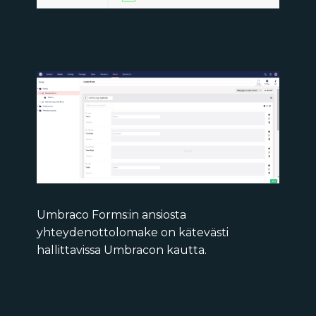
Umbraco Forms:in ansiosta
yhteydenottolomake on kätevästi
hallittavissa Umbracon kautta.