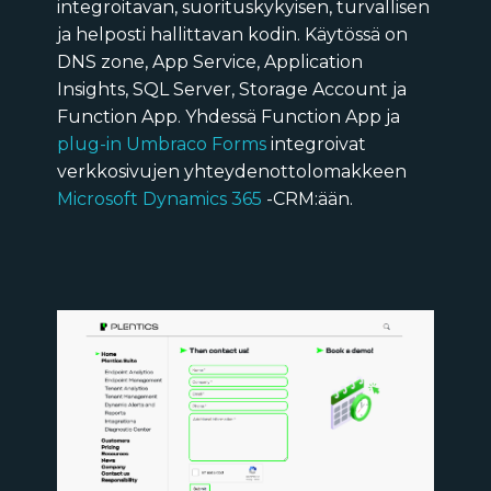
integroitavan, suorituskykyisen, turvallisen
ja helposti hallittavan kodin. Käytössä on
DNS zone, App Service, Application
Insights, SQL Server, Storage Account ja
Function App. Yhdessä Function App ja
plug-in Umbraco Forms
integroivat
verkkosivujen yhteydenottolomakkeen
Microsoft Dynamics 365
-CRM:ään.